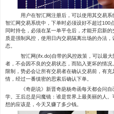
用户在智汇网注册后，可以使用其交易系
智汇网交易系统中，下单时必须设好不超过100
同时持仓，必须在某一单平仓后，才能开启新的
质是强制风控，使用日内交易隔离出场的办法，
态。
智汇网(ifx.do)自带的风控政策，可以最
者，不会因不良的交易状态，而陷入更坏的情况
限制，势必会让所有交易者在确认交易前，有充
情，经过一番缜密的思索后确认下单。
《奇葩说》新晋奇葩杨奇函每天都会问自
学。王后总是问魔镜：谁是世界上最美丽的人。
想的应该是，今天又赚了多少钱。