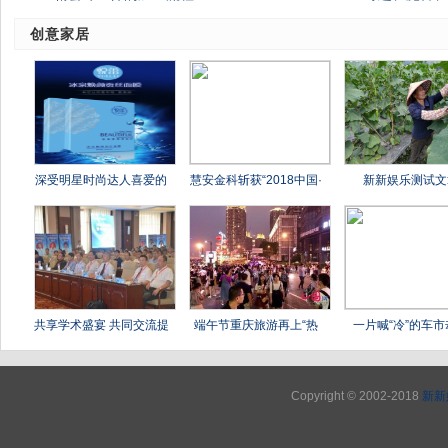
创意家居
深受明星时尚达人喜爱的
慧安金科斩获“2018中国·
新新娱乐测试文
共享学术盛宴 共同交流提
端午节重庆旅游再上“热
一片喊“冷”的车市
Copyright © 2002-2018
新新