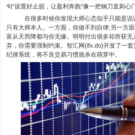
句“设置好止损，让盈利奔跑”像一把钢刀直刺心
在很多时候你发现大师心态似乎只能是说
只有大师本人。一方面，你做不到自律;另一方
富从天而降都与你无缘。明明付出很多却所获无
弃，你需要强制约束。智汇网(ifx.do)开发了
纪律系统，将不良交易习惯扼杀在萌芽中。