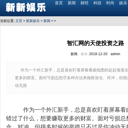
首页
新闻
财经
科技
时尚
娱乐
当前位置:
主页
>
新新娱乐
>
新闻
> >
智汇网的天使投资之路
新闻
发布:
2018-12-20
admin
作为一个外汇新手，总是喜欢盯着屏幕看曲线图的起起落落
更多的财富。面对亏损总想尽各种办法来挽救加仓、对冲，但很
动无措
作为一个外汇新手，总是喜欢盯着屏幕看
错过了什么，想要赚取更多的财富。面对亏损总
仓、对冲，但很多时候的举措只不过是你冲动无