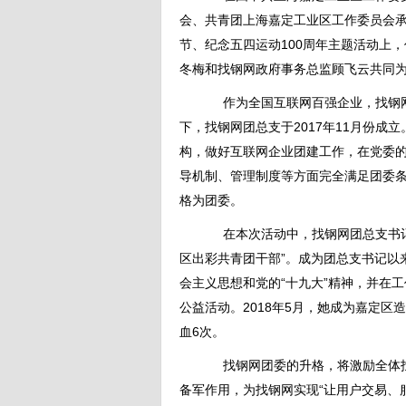
会、共青团上海嘉定工业区工作委员会承
节、纪念五四运动100周年主题活动上
冬梅和找钢网政府事务总监顾飞云共同
作为全国互联网百强企业，找钢网
下，找钢网团总支于2017年11月份成
构，做好互联网企业团建工作，在党委
导机制、管理制度等方面完全满足团委条
格为团委。
在本次活动中，找钢网团总支书记郑丽
区出彩共青团干部”。成为团总支书记以
会主义思想和党的“十九大”精神，并在
公益活动。2018年5月，她成为嘉定区造
血6次。
找钢网团委的升格，将激励全体找
备军作用，为找钢网实现“让用户交易、