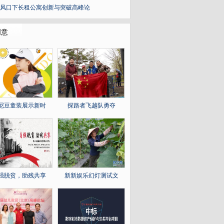
风口下长租公寓创新与突破高峰论
创意
尼豆童装展示新时
探路者飞越队勇夺
强脱贫，助残共享
新新娱乐幻灯测试文