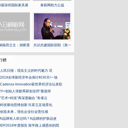
3届深圳国际家具展
泰薪网助力公益
帝标与你一
保险田立文：洞察需
共识共建国际邵阳《第一
求变化，
届铜锣湾
行榜
人民日报：现实主义的时代魅力 话
2019全球新经济年会倒计时30天!一场
Cadenza Innovation获世界经济论坛表彰
Yi+创始人张默再获创业邦“最值得
“艺术+科技”再深度融合 “朱雀云
科技驱动思维创新 玖富立足场景化
创造未来，强化企业社会责任感
N品牌有人听过吗？N品牌的护肤品使
IDP2018年度报告 留学路上感恩你的陪