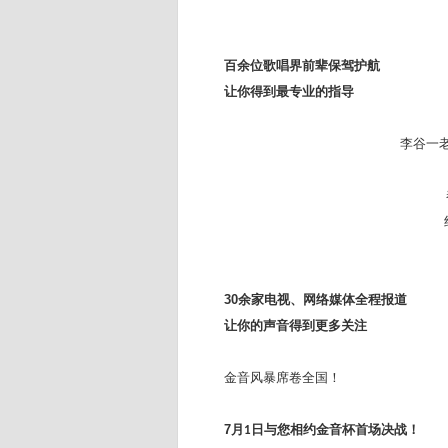
百余位歌唱界前辈保驾护航
让你得到最专业的指导
李谷一
30
余家电视、网络媒体全程报道
让你的声音得到更多关注
金音风暴席卷全国！
7
月
日与您相约金音杯首场决战！
1