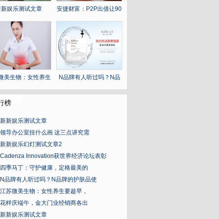
新新娱乐测试文章
安捷财富：P2P出借让90
后积累财富不
微美生物：女性养生
N品牌有人听过吗？N品
要趁早，
牌的护肤品使
行榜
新新娱乐测试文章
领导办公室挂什么画 这三点讲究需
新新娱乐幻灯测试文章2
Cadenza Innovation获世界经济论坛表彰
四季马丁：守护健康，定格最美的
N品牌有人听过吗？N品牌的护肤品使
江苏微美生物：女性养生要趁早，
花样庆端午，金大门业经销商各出
新新娱乐测试文章