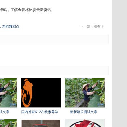
维码，了解金音杯比赛最新资讯。
，精彩舞蹈点
下一篇：没有了
试文章
国内首家K12在线素养学
新新娱乐测试文章
科