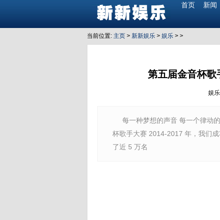
首页
新闻
当前位置:
主页
>
新新娱乐
>
娱乐
> >
第五届金音杯歌
娱
每一种梦想的声音 每一个律动的
杯歌手大赛 2014-2017 年
了近 5 万名