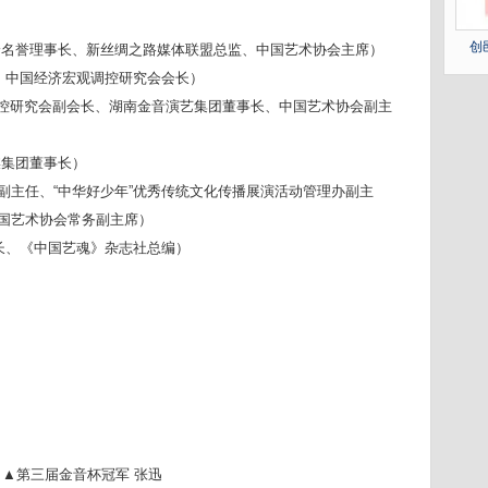
创
身名誉理事长、新丝绸之路媒体联盟总监、中国艺术协会主席）
、中国经济宏观调控研究会会长）
控研究会副会长、湖南金音演艺集团董事长、中国艺术协会副主
媒集团董事长）
副主任、
“中华好少年”优秀传统文化传播展演活动管理办副主
国艺术协会常务副主席）
长、《中国艺魂》杂志社总编）
▲第三届金音杯冠军 张迅