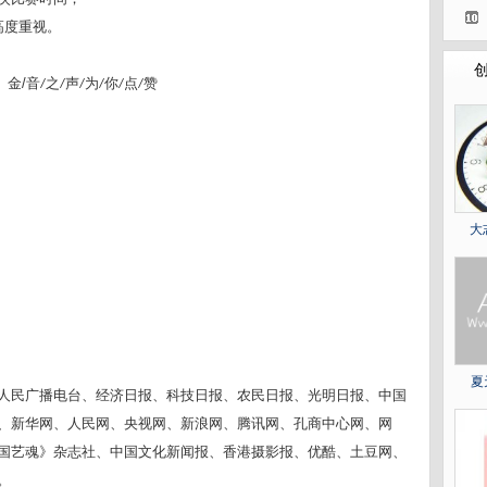
高度重视。
金
/
音
之
声
为
你
点
赞
/
/
/
/
/
/
大
夏
人民广播电台、经济日报、科技日报、农民日报、光明日报、中国
、新华网、人民网、央视网、新浪网、腾讯网、孔商中心网、网
国艺魂》杂志社、中国文化新闻报、香港摄影报、优酷、土豆网、
。